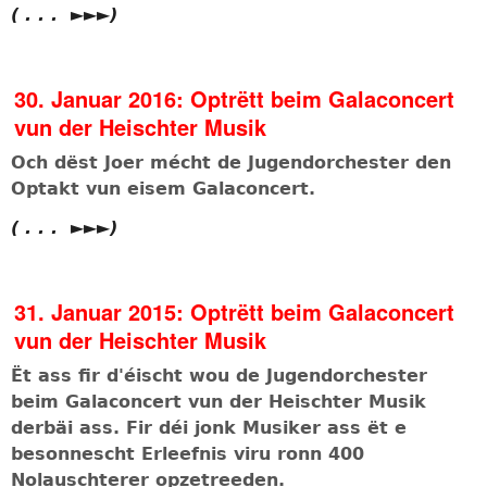
( . . . ►►►)
30. Januar 2016: Optrëtt beim Galaconcert
vun der Heischter Musik
Och dëst Joer mécht de Jugendorchester den
Optakt vun eisem Galaconcert.
( . . . ►►►)
31. Januar 2015: Optrëtt beim Galaconcert
vun der Heischter Musik
Ët ass fir d'éischt wou de Jugendorchester
beim Galaconcert vun der Heischter Musik
derbäi ass. Fir déi jonk Musiker ass ët e
besonnescht Erleefnis viru ronn 400
Nolauschterer opzetreeden.