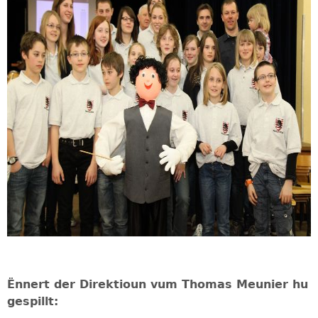
Ënnert der Direktioun vum Thomas Meunier hu
gespillt: