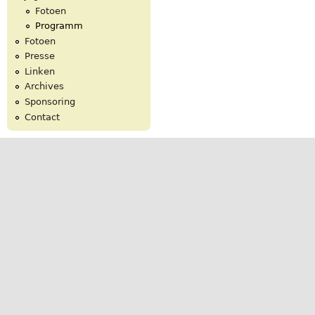
Fotoen
Programm
Fotoen
Presse
Linken
Archives
Sponsoring
Contact