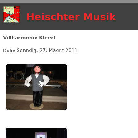
Skip to main content
Heischter Musik
Villharmonix Kleerf
Date:
Sonndig, 27. Mäerz 2011