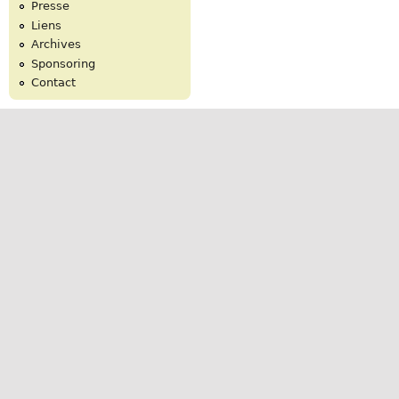
Presse
Liens
Archives
Sponsoring
Contact