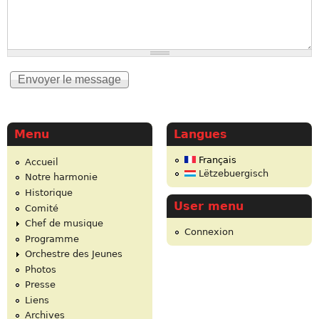
Menu
Langues
Français
Accueil
Lëtzebuergisch
Notre harmonie
Historique
User menu
Comité
Chef de musique
Connexion
Programme
Orchestre des Jeunes
Photos
Presse
Liens
Archives