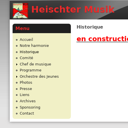
Heischter Musik
Historique
Menu
en constructio
Accueil
Notre harmonie
Historique
Comité
Chef de musique
Programme
Orchestre des Jeunes
Photos
Presse
Liens
Archives
Sponsoring
Contact