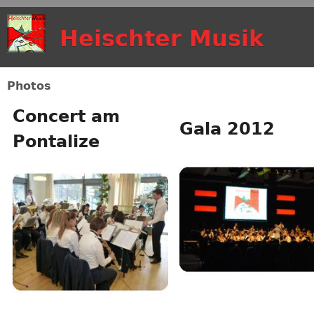
Aller au contenu
Heischter Musik
principal
Photos
Concert am
Gala 2012
Pontalize