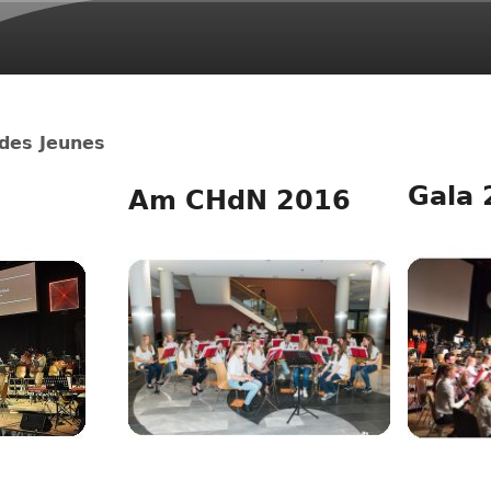
Aller au contenu
principal
 des Jeunes
Gala 
Am CHdN 2016