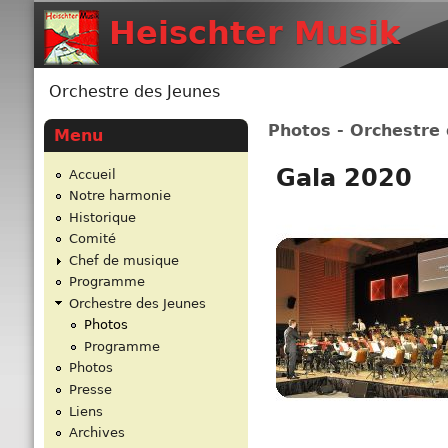
Heischter Musik
Orchestre des Jeunes
Vous êtes ici
Photos - Orchestre
Menu
Gala 2020
Accueil
Notre harmonie
Historique
Comité
Chef de musique
Programme
Orchestre des Jeunes
Photos
Programme
Photos
Presse
Liens
Archives