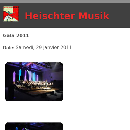
Aller au contenu
Heischter Musik
principal
Gala 2011
Date:
Samedi, 29 janvier 2011