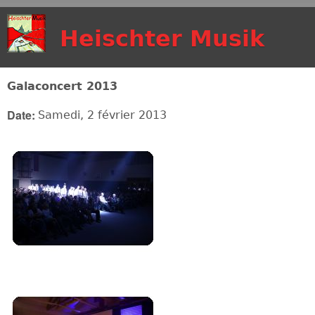
Aller au contenu
Heischter Musik
principal
Galaconcert 2013
Date:
Samedi, 2 février 2013