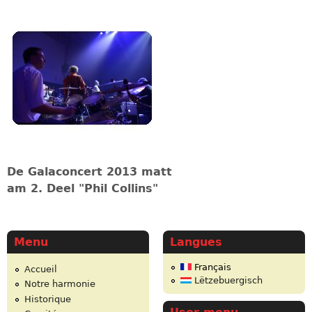
De Galaconcert 2013 matt
am 2. Deel "Phil Collins"
Menu
Langues
Français
Accueil
Lëtzebuergisch
Notre harmonie
Historique