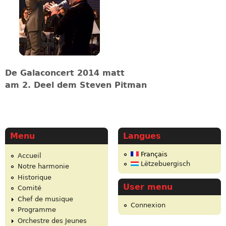
De Galaconcert 2014 matt
am 2. Deel dem Steven Pitman
Menu
Langues
Français
Accueil
Lëtzebuergisch
Notre harmonie
Historique
User menu
Comité
Chef de musique
Connexion
Programme
Orchestre des Jeunes