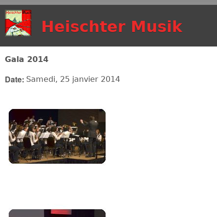
Aller au contenu
Heischter Musik
principal
Gala 2014
Date:
Samedi, 25 janvier 2014