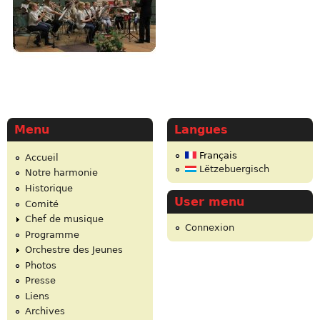
Menu
Langues
Français
Accueil
Lëtzebuergisch
Notre harmonie
Historique
User menu
Comité
Chef de musique
Connexion
Programme
Orchestre des Jeunes
Photos
Presse
Liens
Archives