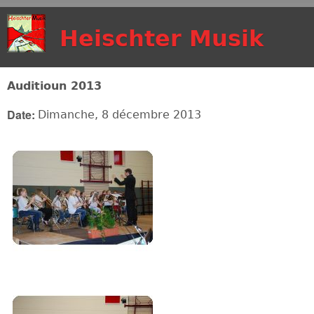
Aller au contenu
Heischter Musik
principal
Auditioun 2013
Date:
Dimanche, 8 décembre 2013