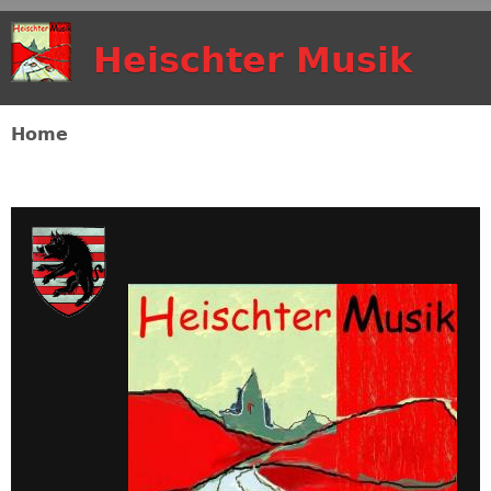
Skip to main content
Heischter Musik
Home