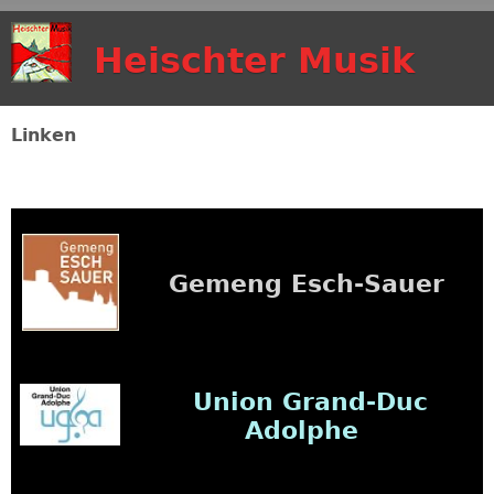
Skip to main content
Heischter Musik
Linken
Gemeng Esch-Sauer
Union Grand-Duc
Adolphe