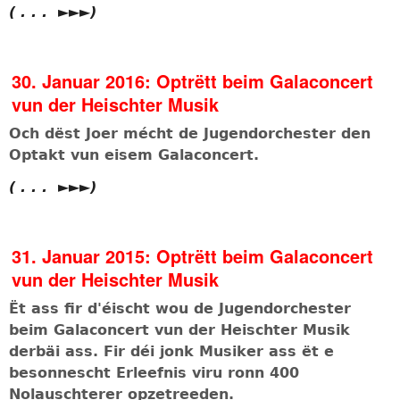
( . . . ►►►)
30. Januar 2016: Optrëtt beim Galaconcert
vun der Heischter Musik
Och dëst Joer mécht de Jugendorchester den
Optakt vun eisem Galaconcert.
( . . . ►►►)
31. Januar 2015: Optrëtt beim Galaconcert
vun der Heischter Musik
Ët ass fir d'éischt wou de Jugendorchester
beim Galaconcert vun der Heischter Musik
derbäi ass. Fir déi jonk Musiker ass ët e
besonnescht Erleefnis viru ronn 400
Nolauschterer opzetreeden.