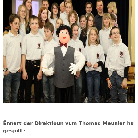
Ënnert der Direktioun vum Thomas Meunier hu
gespillt: